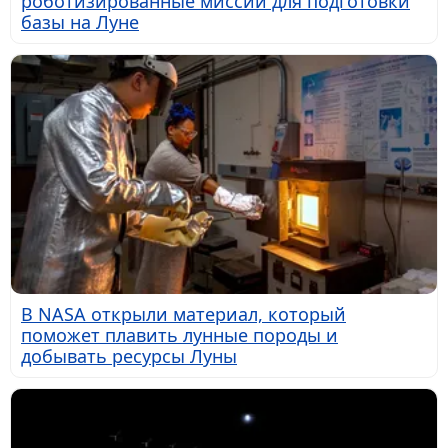
роботизированные миссии для подготовки
базы на Луне
В NASA открыли материал, который
поможет плавить лунные породы и
добывать ресурсы Луны