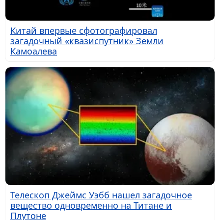
Китай впервые сфотографировал
загадочный «квазиспутник» Земли
Камоалева
Телескоп Джеймс Уэбб нашел загадочное
вещество одновременно на Титане и
Плутоне