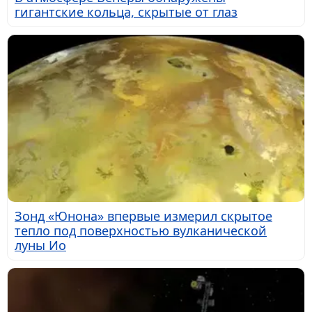
гигантские кольца, скрытые от глаз
Зонд «Юнона» впервые измерил скрытое
тепло под поверхностью вулканической
луны Ио