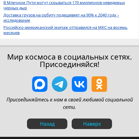
В Млечном Пути могут скрываться 170 миллионов невидимых
черных дыр
Доставка грузов на орбиту подешевеет на 90% к 2040 году –
исследование
Российско-американский экипаж отправился на МКС на восемь
месяцев
Мир космоса в социальных сетях.
Присоединяйся!
Присоединяйтесь к нам в своей любимой социальной
сети.
Назад
Наверх