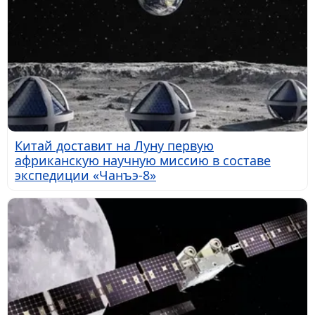
Китай доставит на Луну первую
африканскую научную миссию в составе
экспедиции «Чанъэ-8»