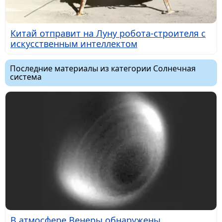
Китай отправит на Луну робота-строителя с
искусственным интеллектом
Последние материалы из категории Солнечная
система
В атмосфере Венеры обнаружены