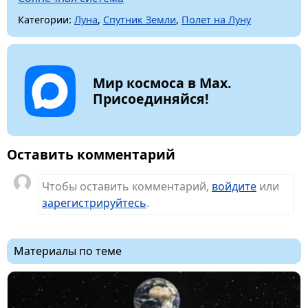
Категории:
Луна
,
Спутник Земли
,
Полет на Луну
Мир космоса в Max.
Присоединяйся!
Оставить комментарий
Чтобы оставить комментарий,
войдите
или
зарегистрируйтесь
.
Материалы по теме