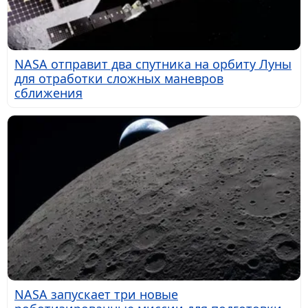
NASA отправит два спутника на орбиту Луны
для отработки сложных маневров
сближения
NASA запускает три новые