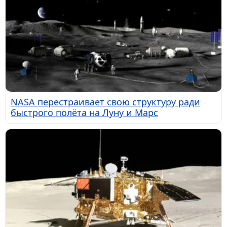
NASA перестраивает свою структуру ради
быстрого полёта на Луну и Марс