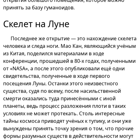
открытия большого помещения, которое можно
принять за базу гуманоидов.
Скелет на Луне
Последнее же открытие — это нахождение скелета
человека и следа ноги. Мао Кан, являющийся учёным
из Китая, поделился материалами в ходе
конференции, прошедшей в 80-х годах, полученными
от «NASA», а после этого опубликовали ещё одни
свидетельства, полученные в ходе первого
посещения Луны. Останки этого неизвестного
существа, судя по всему, после насильственной
смерти оказались туда принесёнными с иной
планеты, ведь процесс разложения плоти в таких
условиях не может протекать. Столь интересные
тайны космоса приводят учёных к тупику, и они уже
вынуждены принять точку зрения о том, что прочие
формы разумных существ в действительности могут