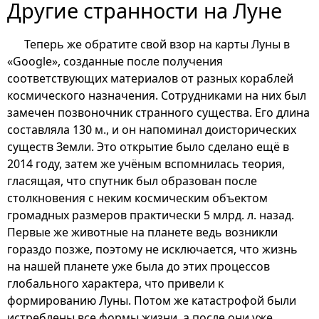
Другие странности на Луне
Теперь же обратите свой взор на карты Луны в
«Google», созданные после получения
соответствующих материалов от разных кораблей
космического назначения. Сотрудниками на них был
замечен позвоночник странного существа. Его длина
составляла 130 м., и он напоминал доисторических
существ Земли. Это открытие было сделано ещё в
2014 году, затем же учёным вспомнилась теория,
гласящая, что спутник был образован после
столкновения с неким космическим объектом
громадных размеров практически 5 млрд. л. назад.
Первые же животные на планете ведь возникли
гораздо позже, поэтому не исключается, что жизнь
на нашей планете уже была до этих процессов
глобального характера, что привели к
формированию Луны. Потом же катастрофой были
истреблены все формы жизни, а после они уже