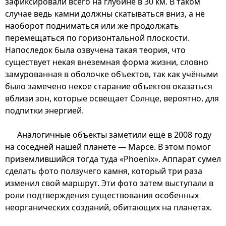
зафиксировали всего на глубине в 30 км. В таком
случае ведь камни должны скатываться вниз, а не
наоборот подниматься или же продолжать
перемещаться по горизонтальной плоскости.
Напоследок была озвучена такая теория, что
существует некая внеземная форма жизни, словно
замурованная в оболочке объектов, так как учёными
было замечено некое старание объектов оказаться
вблизи зон, которые освещает Солнце, вероятно, для
подпитки энергией.
Аналогичные объекты заметили ещё в 2008 году
на соседней нашей планете — Марсе. В этом помог
приземлившийся тогда туда «Phoenix». Аппарат сумел
сделать фото ползучего камня, который три раза
изменил свой маршрут. Эти фото затем выступали в
роли подтверждения существования особенных
неорганических созданий, обитающих на планетах.