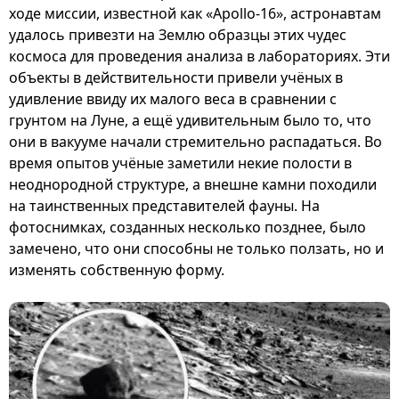
ходе миссии, известной как «Apollo-16», астронавтам
удалось привезти на Землю образцы этих чудес
космоса для проведения анализа в лабораториях. Эти
объекты в действительности привели учёных в
удивление ввиду их малого веса в сравнении с
грунтом на Луне, а ещё удивительным было то, что
они в вакууме начали стремительно распадаться. Во
время опытов учёные заметили некие полости в
неоднородной структуре, а внешне камни походили
на таинственных представителей фауны. На
фотоснимках, созданных несколько позднее, было
замечено, что они способны не только ползать, но и
изменять собственную форму.