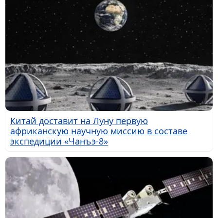
Китай доставит на Луну первую
африканскую научную миссию в составе
экспедиции «Чанъэ-8»