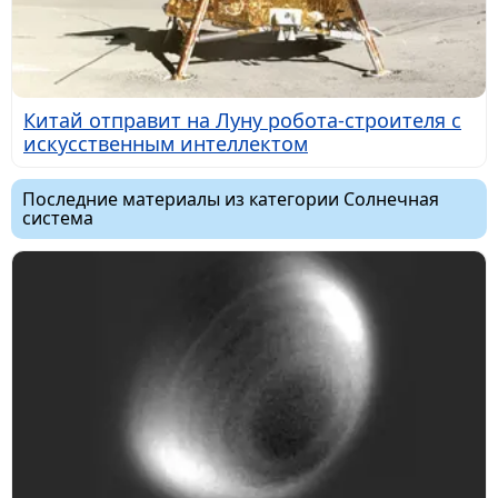
Китай отправит на Луну робота-строителя с
искусственным интеллектом
Последние материалы из категории Солнечная
система