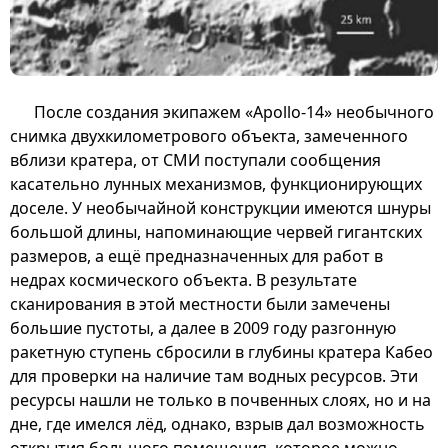
После создания экипажем «Apollo-14» необычного
снимка двухкилометрового объекта, замеченного
вблизи кратера, от СМИ поступали сообщения
касательно лунных механизмов, функционирующих
доселе. У необычайной конструкции имеются шнуры
большой длины, напоминающие червей гигантских
размеров, а ещё предназначенных для работ в
недрах космического объекта. В результате
сканирования в этой местности были замечены
большие пустоты, а далее в 2009 году разгонную
ракетную ступень сбросили в глубины кратера Кабео
для проверки на наличие там водных ресурсов. Эти
ресурсы нашли не только в почвенных слоях, но и на
дне, где имелся лёд, однако, взрыв дал возможность