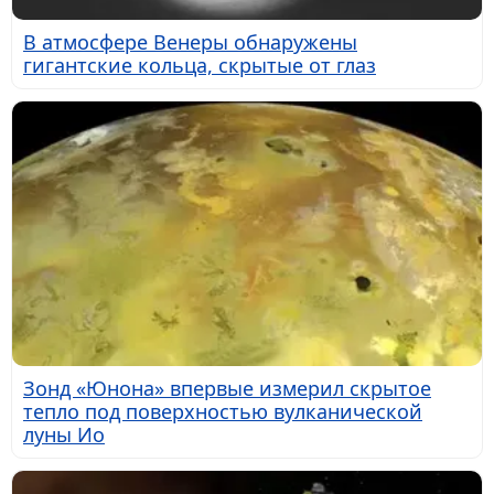
В атмосфере Венеры обнаружены
гигантские кольца, скрытые от глаз
Зонд «Юнона» впервые измерил скрытое
тепло под поверхностью вулканической
луны Ио