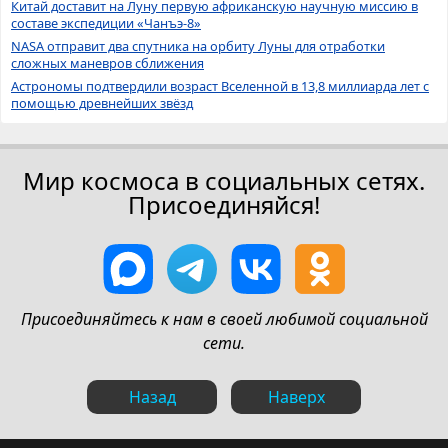
Китай доставит на Луну первую африканскую научную миссию в
составе экспедиции «Чанъэ-8»
NASA отправит два спутника на орбиту Луны для отработки
сложных маневров сближения
Астрономы подтвердили возраст Вселенной в 13,8 миллиарда лет с
помощью древнейших звёзд
Мир космоса в социальных сетях.
Присоединяйся!
Присоединяйтесь к нам в своей любимой социальной
сети.
Назад
Наверх