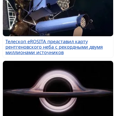
Телескоп eROSITA представил карту
рентгеновского неба с рекордными двумя
миллионами источников