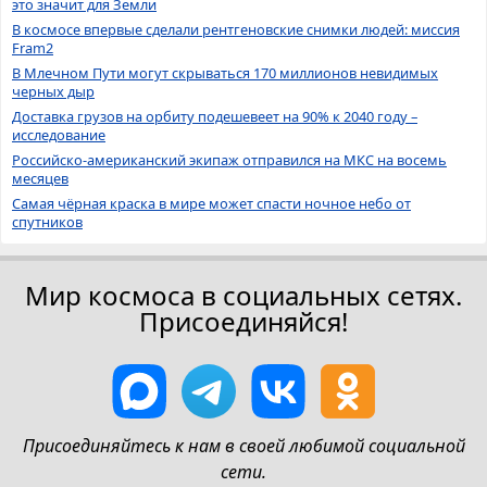
это значит для Земли
В космосе впервые сделали рентгеновские снимки людей: миссия
Fram2
В Млечном Пути могут скрываться 170 миллионов невидимых
черных дыр
Доставка грузов на орбиту подешевеет на 90% к 2040 году –
исследование
Российско-американский экипаж отправился на МКС на восемь
месяцев
Самая чёрная краска в мире может спасти ночное небо от
спутников
Мир космоса в социальных сетях.
Присоединяйся!
Присоединяйтесь к нам в своей любимой социальной
сети.