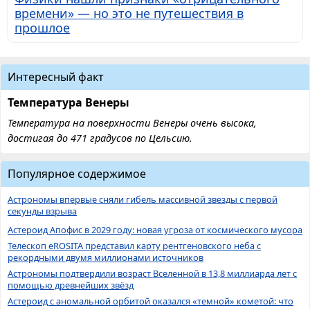
времени» — но это не путешествия в
прошлое
Интересный факт
Температура Венеры
Температура на поверхности Венеры очень высока,
достигая до 471 градусов по Цельсию.
Популярное содержимое
Астрономы впервые сняли гибель массивной звезды с первой
секунды взрыва
Астероид Апофис в 2029 году: новая угроза от космического мусора
Телескоп eROSITA представил карту рентгеновского неба с
рекордными двумя миллионами источников
Астрономы подтвердили возраст Вселенной в 13,8 миллиарда лет с
помощью древнейших звёзд
Астероид с аномальной орбитой оказался «темной» кометой: что