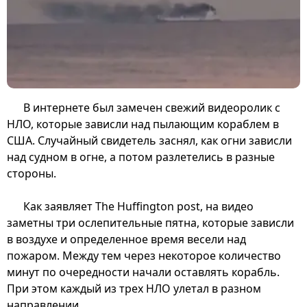
В интернете был замечен свежий видеоролик с
НЛО, которые зависли над пылающим кораблем в
США. Случайный свидетель заснял, как огни зависли
над судном в огне, а потом разлетелись в разные
стороны.
Как заявляет The Huffington post, на видео
заметны три ослепительные пятна, которые зависли
в воздухе и определенное время весели над
пожаром. Между тем через некоторое количество
минут по очередности начали оставлять корабль.
При этом каждый из трех НЛО улетал в разном
направлении.