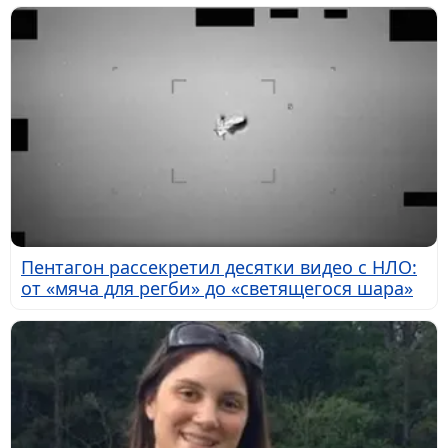
Пентагон рассекретил десятки видео с НЛО:
от «мяча для регби» до «светящегося шара»