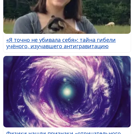
«Я точно не убивала себя»: тайна гибели
учёного, изучавшего антигравитацию
Физики нашли признаки «отрицательного