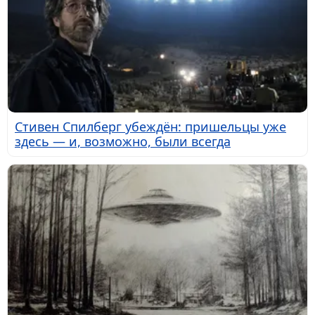
Стивен Спилберг убеждён: пришельцы уже
здесь — и, возможно, были всегда