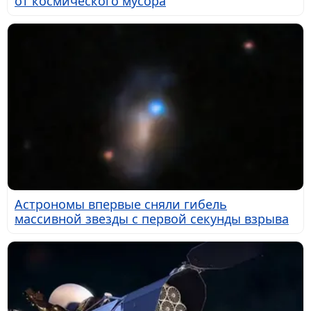
от космического мусора
Астрономы впервые сняли гибель
массивной звезды с первой секунды взрыва