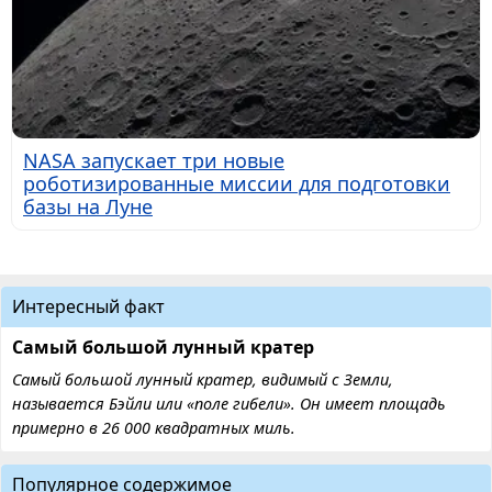
NASA запускает три новые
роботизированные миссии для подготовки
базы на Луне
Интересный факт
Самый большой лунный кратер
Самый большой лунный кратер, видимый с Земли,
называется Бэйли или «поле гибели». Он имеет площадь
примерно в 26 000 квадратных миль.
Популярное содержимое