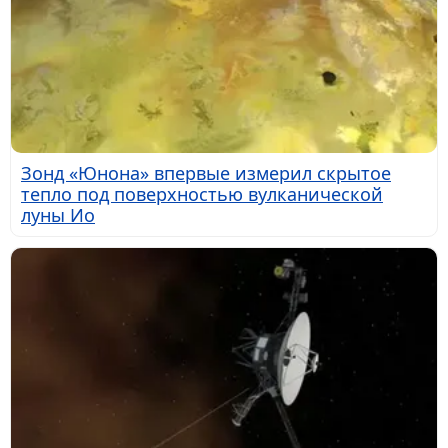
Зонд «Юнона» впервые измерил скрытое
тепло под поверхностью вулканической
луны Ио