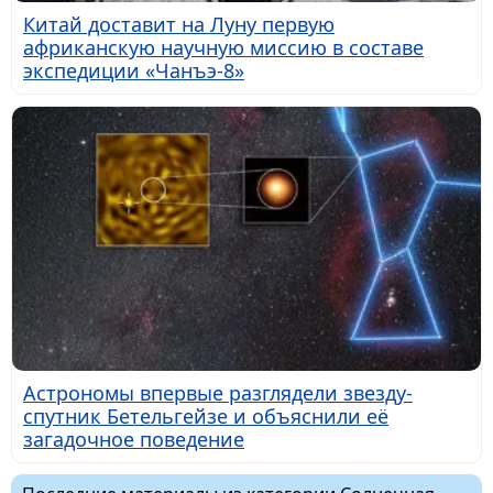
Китай доставит на Луну первую
африканскую научную миссию в составе
экспедиции «Чанъэ-8»
Астрономы впервые разглядели звезду-
спутник Бетельгейзе и объяснили её
загадочное поведение