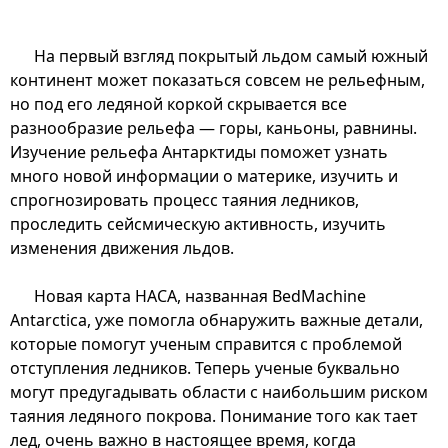
На первый взгляд покрытый льдом самый южный
континент может показаться совсем не рельефным,
но под его ледяной коркой скрывается все
разнообразие рельефа — горы, каньоны, равнины.
Изучение рельефа Антарктиды поможет узнать
много новой информации о материке, изучить и
спрогнозировать процесс таяния ледников,
проследить сейсмическую активность, изучить
изменения движения льдов.
Новая карта НАСА, названная BedMachine
Antarctica, уже помогла обнаружить важные детали,
которые помогут ученым справится с проблемой
отступления ледников. Теперь ученые буквально
могут предугадывать области с наибольшим риском
таяния ледяного покрова. Понимание того как тает
лед, очень важно в настоящее время, когда