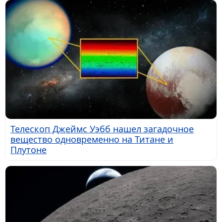
Телескоп Джеймс Уэбб нашел загадочное
вещество одновременно на Титане и
Плутоне