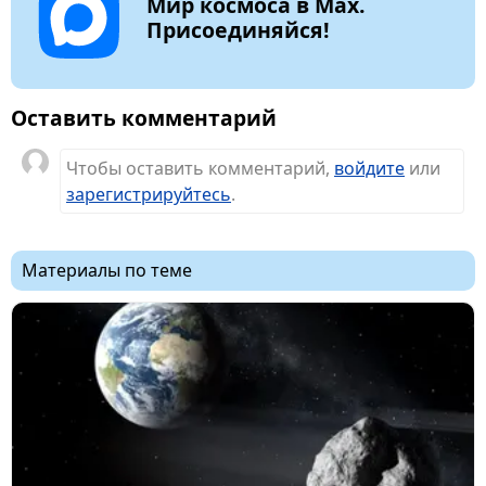
Мир космоса в Max.
Присоединяйся!
Оставить комментарий
Чтобы оставить комментарий,
войдите
или
зарегистрируйтесь
.
Материалы по теме