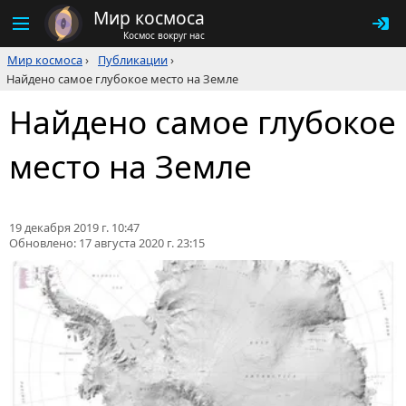
Мир космоса
Космос вокруг нас
Мир космоса
›
Публикации
›
Найдено самое глубокое место на Земле
Найдено самое глубокое
место на Земле
19 декабря 2019 г. 10:47
Обновлено:
17 августа 2020 г. 23:15