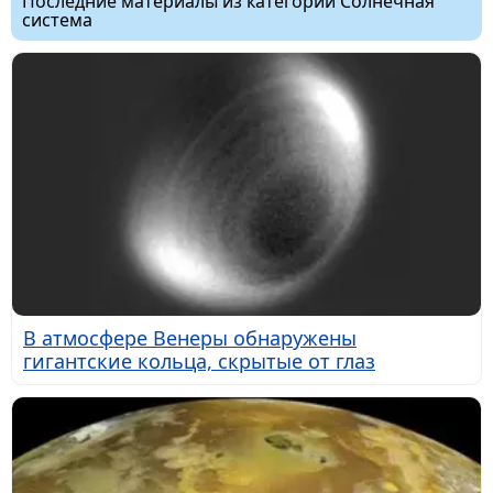
Последние материалы из категории Солнечная
система
В атмосфере Венеры обнаружены
гигантские кольца, скрытые от глаз