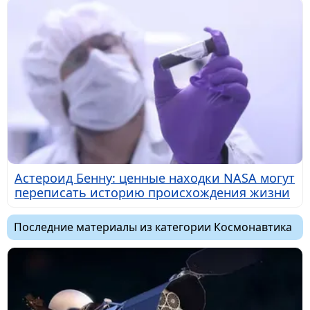
Астероид Бенну: ценные находки NASA могут
переписать историю происхождения жизни
Последние материалы из категории Космонавтика