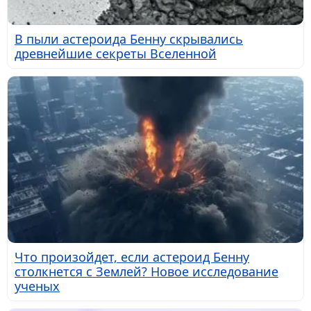
В пыли астероида Бенну скрывались
древнейшие секреты Вселенной
Что произойдет, если астероид Бенну
столкнется с Землей? Новое исследование
ученых