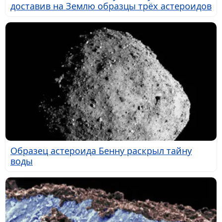
доставив на Землю образцы трёх астероидов
Образец астероида Бенну раскрыл тайну
воды