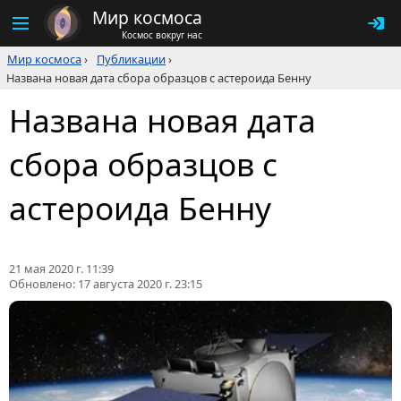
Мир космоса
Космос вокруг нас
Мир космоса
›
Публикации
›
Названа новая дата сбора образцов с астероида Бенну
Названа новая дата
сбора образцов с
астероида Бенну
21 мая 2020 г. 11:39
Обновлено:
17 августа 2020 г. 23:15