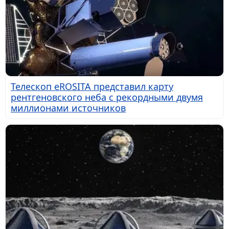
Телескоп eROSITA представил карту
рентгеновского неба с рекордными двумя
миллионами источников