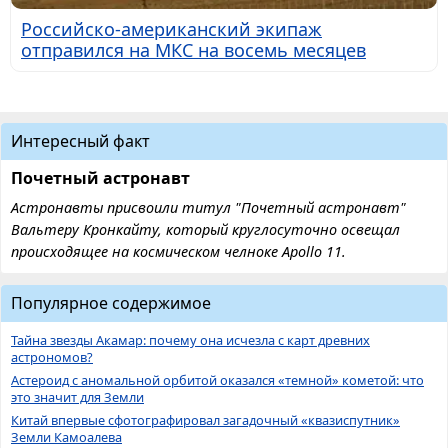
Российско-американский экипаж
отправился на МКС на восемь месяцев
Интересный факт
Почетный астронавт
Астронавты присвоили титул "Почетный астронавт"
Вальтеру Кронкайту, который круглосуточно освещал
происходящее на космическом челноке Apollo 11.
Популярное содержимое
Тайна звезды Акамар: почему она исчезла с карт древних
астрономов?
Астероид с аномальной орбитой оказался «темной» кометой: что
это значит для Земли
Китай впервые сфотографировал загадочный «квазиспутник»
Земли Камоалева