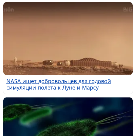
NASA ищет добровольцев для годовой
симуляции полета к Луне и Марсу