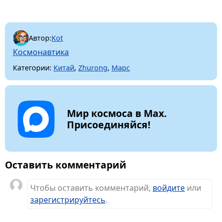
Автор:
Kot
Космонавтика
Категории:
Китай
,
Zhurong
,
Марс
Мир космоса в Max.
Присоединяйся!
Оставить комментарий
Чтобы оставить комментарий,
войдите
или
зарегистрируйтесь
.