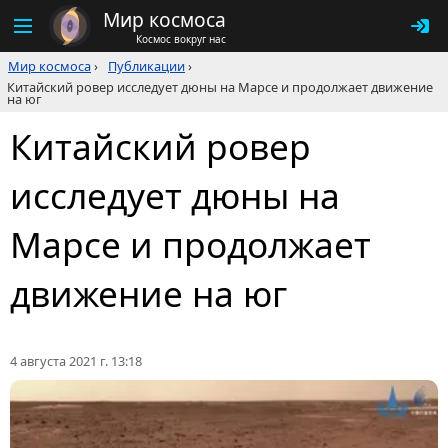
Мир космоса
Космос вокруг нас
Мир космоса
›
Публикации
›
Китайский ровер исследует дюны на Марсе и продолжает движение
на юг
Китайский ровер
исследует дюны на
Марсе и продолжает
движение на юг
4 августа 2021 г. 13:18