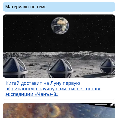
Материалы по теме
Китай доставит на Луну первую
африканскую научную миссию в составе
экспедиции «Чанъэ-8»