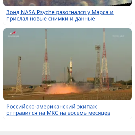
Зонд NASA Psyche разогнался у Марса и
прислал новые снимки и данные
Российско-американский экипаж
отправился на МКС на восемь месяцев