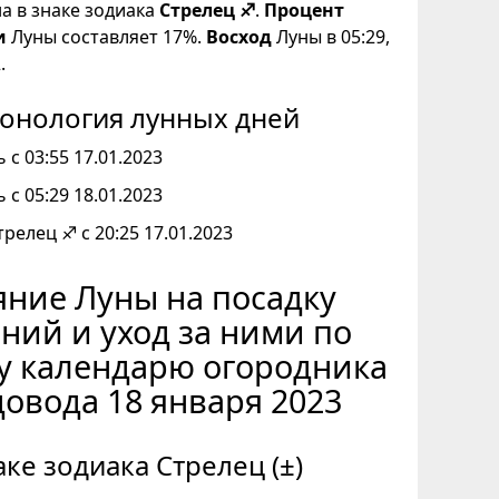
на в знаке зодиака
Стрелец ♐
.
Процент
и
Луны составляет 17%.
Восход
Луны в 05:29,
.
онология лунных дней
 с 03:55 17.01.2023
 с 05:29 18.01.2023
трелец ♐ с 20:25 17.01.2023
ние Луны на посадку
ний и уход за ними по
у календарю огородника
довода 18 января 2023
аке зодиака Стрелец (±)