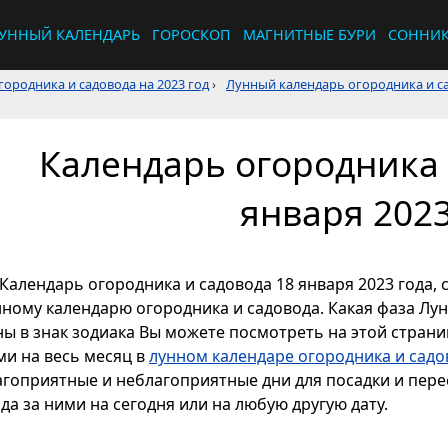
УННЫЙ КАЛЕНДАРЬ
ГОРОСКОП
МАГНИТНЫЕ БУРИ
СОННИ
ородника и садовода на 2023 год
›
Лунный календарь огородника и са
Календарь огородника 
января 2023
Календарь огородника и садовода 18 января 2023 года, 
нному календарю огородника и садовода. Какая фаза Лун
ы в знак зодиака Вы можете посмотреть на этой страниц
ми на весь месяц в
лунном календаре огородника и садо
агоприятные и неблагоприятные дни для посадки и перес
да за ними на сегодня или на любую другую дату.