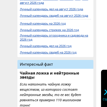
август 2026 года
Лунный календарь дел на август 2026 года
Лунный календарь свадеб на август 2026 года
Лунный календарь на 2026 год
Лунный календарь стрижек на 2026 год
Лунный календарь огородника и садовода на
2026 год
Лунный календарь дел на 2026 год
Лунный календарь свадеб на 2026 год
Интересный факт
Чайная ложка и нейтронные
звезды
Если наполнить чайную ложку
веществом, из которого состоят
нейтронные звезды, то ее вес будет
Ст
равняться примерно 110 миллионам
тонн!