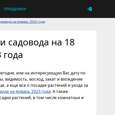
К
ПРАЗДНИКИ
довода на январь 2023 года
›
и садовода на 18
 года
сегодня, или на интересующую Вас дату по
ы, видимость, восход, закат и вхождение
е, а еще все о посадке растений и ухода за
вода на январь 2023 года
. А также
адки растений, в том числе комнатных и