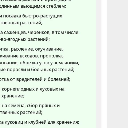
 длинным вьющимся стеблем;
и посадка быстро-растущих
твенных растений;
а саженцев, черенков, в том числе
во-ягодных растений;
пка, рыхление, окучивание,
ивание всходов, прополка,
ование, обрезка усов у земляники,
ие поросли и больных растений;
тка от вредителей и болезней;
 корнеплодных и луковых на
 хранение;
 на семена, сбор пряных и
твенных растений;
а луковиц и клубней для хранения;