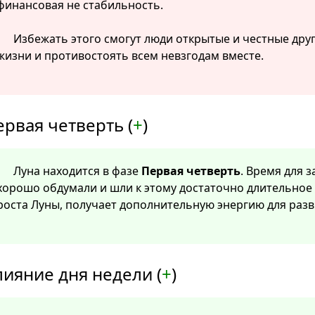
финансовая не стабильность.
Избежать этого смогут люди открытые и честные друг
жизни и противостоять всем невзгодам вместе.
ервая четверть (
+
)
Луна находится в фазе
Первая четверть
. Время для 
хорошо обдумали и шли к этому достаточно длительное
роста Луны, получает дополнительную энергию для разв
лияние дня недели (
+
)