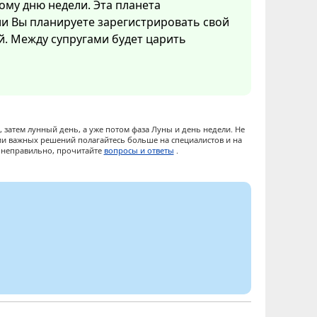
ому дню недели. Эта планета
ли Вы планируете зарегистрировать свой
ой. Между супругами будет царить
 затем лунный день, а уже потом фаза Луны и день недели. Не
ии важных решений полагайтесь больше на специалистов и на
ы неправильно, прочитайте
вопросы и ответы
.