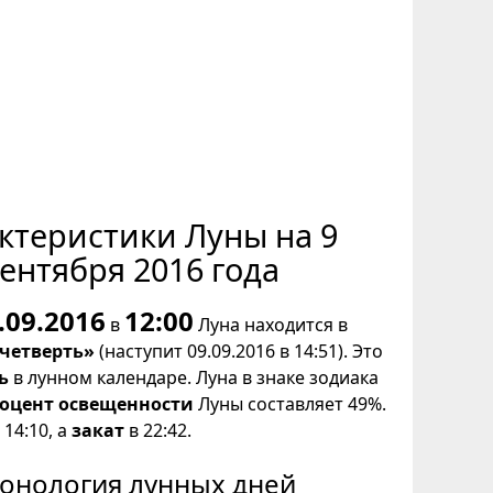
ктеристики Луны на 9
ентября 2016 года
.09.2016
12:00
в
Луна находится в
 четверть»
(наступит 09.09.2016 в 14:51). Это
ь
в лунном календаре. Луна в знаке зодиака
оцент освещенности
Луны составляет 49%.
14:10, а
закат
в 22:42.
онология лунных дней