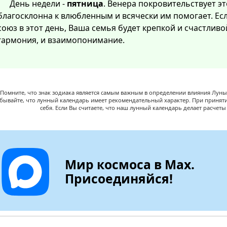
День недели -
пятница
. Венера покровительствует эт
благосклонна к влюбленным и всячески им помогает. Ес
союз в этот день, Ваша семья будет крепкой и счастлив
гармония, и взаимопонимание.
Помните, что знак зодиака является самым важным в определении влияния Луны,
абывайте, что лунный календарь имеет рекомендательный характер. При принят
себя. Если Вы считаете, что наш лунный календарь делает расчет
Мир космоса в Max.
Присоединяйся!