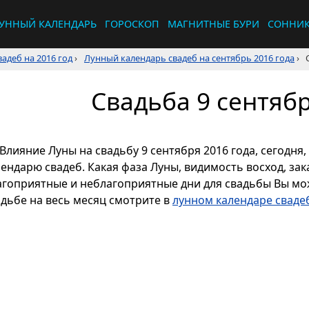
УННЫЙ КАЛЕНДАРЬ
ГОРОСКОП
МАГНИТНЫЕ БУРИ
СОННИ
адеб на 2016 год
›
Лунный календарь свадеб на сентябрь 2016 года
›
Свадьба 9 сентябр
Влияние Луны на свадьбу 9 сентября 2016 года, сегодня
ендарю свадеб. Какая фаза Луны, видимость восход, зака
агоприятные и неблагоприятные дни для свадьбы Вы мож
адьбе на весь месяц смотрите в
лунном календаре свадеб