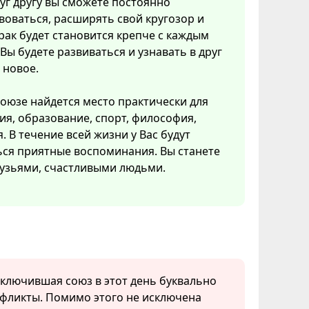
уг другу вы сможете постоянно
оваться, расширять свой кругозор и
рак будет становится крепче с каждым
 Вы будете развиваться и узнавать в друг
 новое.
союзе найдется место практически для
гия, образование, спорт, философия,
. В течение всей жизни у Вас будут
ься приятные воспоминания. Вы станете
узьями, счастливыми людьми.
аключившая союз в этот день буквально
фликты. Помимо этого не исключена