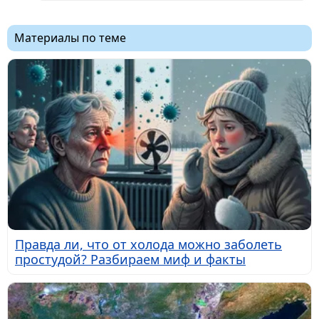
Материалы по теме
Правда ли, что от холода можно заболеть
простудой? Разбираем миф и факты