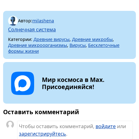
Автор:
milashena
Солнечная система
Категории:
Древние вирусы
,
Древние микробы
,
Древние микроорганизмы
,
Вирусы
,
Бесклеточные
формы жизни
Мир космоса в Max.
Присоединяйся!
Оставить комментарий
Чтобы оставить комментарий,
войдите
или
зарегистрируйтесь
.