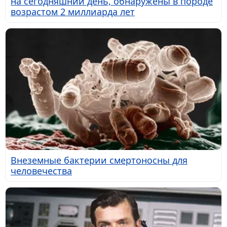
на сегодняшний день, обнаружены в породе
возрастом 2 миллиарда лет
Внеземные бактерии смертоносны для
человечества