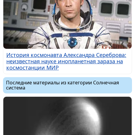
История космонавта Александра Сереброва:
неизвестная науке инопланетная зараза на
космостанции МИР
Последние материалы из категории Солнечная
система