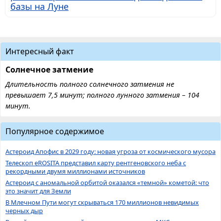
базы на Луне
Интересный факт
Солнечное затмение
Длительность полного солнечного затмения не
превышает 7,5 минут; полного лунного затмения – 104
минут.
Популярное содержимое
Астероид Апофис в 2029 году: новая угроза от космического мусора
Телескоп eROSITA представил карту рентгеновского неба с
рекордными двумя миллионами источников
Астероид с аномальной орбитой оказался «темной» кометой: что
это значит для Земли
В Млечном Пути могут скрываться 170 миллионов невидимых
черных дыр