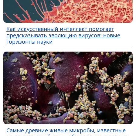
Как искусственный интеллект помогает
предсказывать эволюцию вирусов: новые
горизонты науки
Самые древние живые микробы, известные