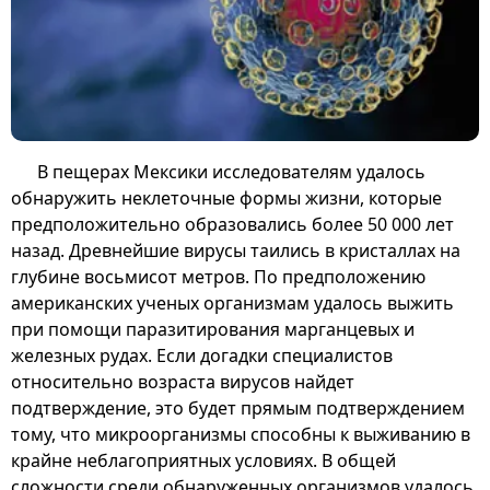
В пещерах Мексики исследователям удалось
обнаружить неклеточные формы жизни, которые
предположительно образовались более 50 000 лет
назад. Древнейшие вирусы таились в кристаллах на
глубине восьмисот метров. По предположению
американских ученых организмам удалось выжить
при помощи паразитирования марганцевых и
железных рудах. Если догадки специалистов
относительно возраста вирусов найдет
подтверждение, это будет прямым подтверждением
тому, что микроорганизмы способны к выживанию в
крайне неблагоприятных условиях. В общей
сложности среди обнаруженных организмов удалось