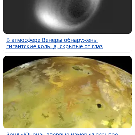
В атмосфере Венеры обнаружены
гигантские кольца, скрытые от глаз
Зонд «Юнона» впервые измерил скрытое