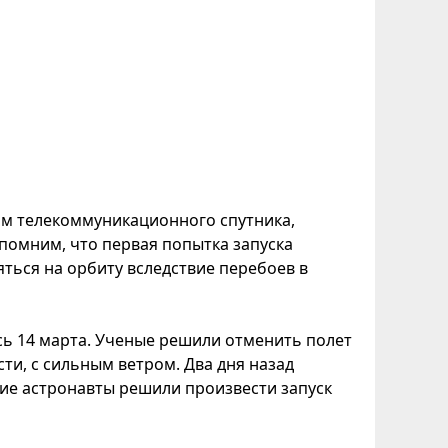
ом телекоммуникационного спутника,
апомним, что первая попытка запуска
няться на орбиту вследствие перебоев в
сь 14 марта. Ученые решили отменить полет
ти, с сильным ветром. Два дня назад
ие астронавты решили произвести запуск