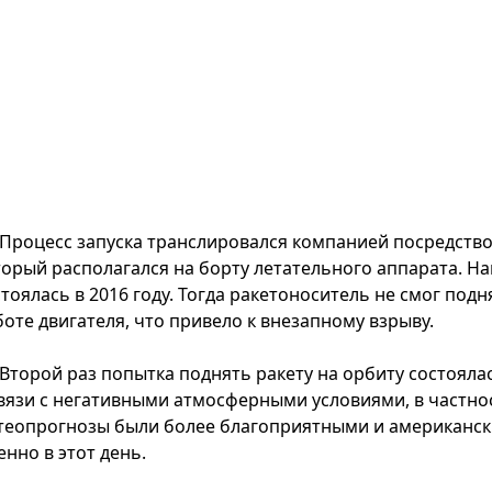
Процесс запуска транслировался компанией посредств
торый располагался на борту летательного аппарата. Н
тоялась в 2016 году. Тогда ракетоноситель не смог под
боте двигателя, что привело к внезапному взрыву.
Второй раз попытка поднять ракету на орбиту состояла
связи с негативными атмосферными условиями, в частнос
теопрогнозы были более благоприятными и американск
нно в этот день.