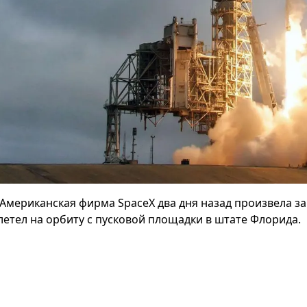
Американская фирма SpaceX два дня назад произвела за
летел на орбиту с пусковой площадки в штате Флорида.