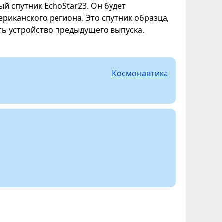
й спутник EchoStar23. Он будет
иканского региона. Это спутник образца,
ь устройство предыдущего выпуска.
Космонавтика