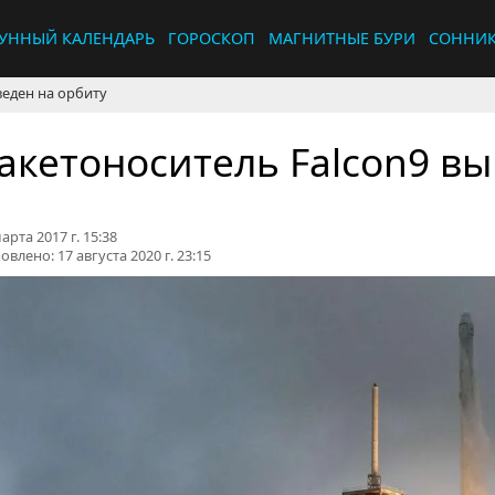
УННЫЙ КАЛЕНДАРЬ
ГОРОСКОП
МАГНИТНЫЕ БУРИ
СОННИ
веден на орбиту
акетоноситель Falcon9 вы
арта 2017 г. 15:38
овлено:
17 августа 2020 г. 23:15