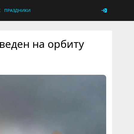
К
ПРАЗДНИКИ
веден на орбиту