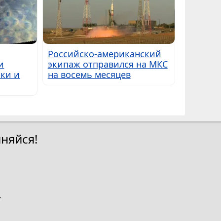
Российско-американский
и
экипаж отправился на МКС
ки и
на восемь месяцев
няйся!
.