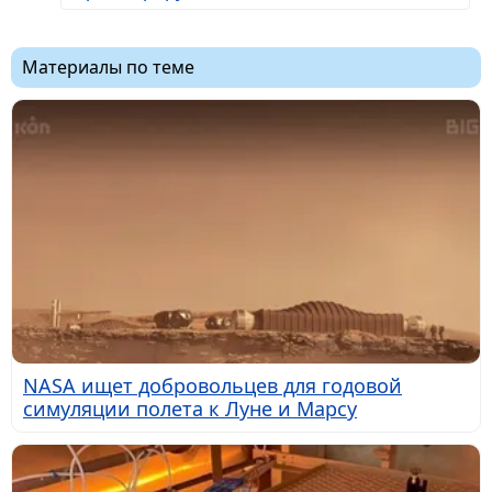
Материалы по теме
NASA ищет добровольцев для годовой
симуляции полета к Луне и Марсу