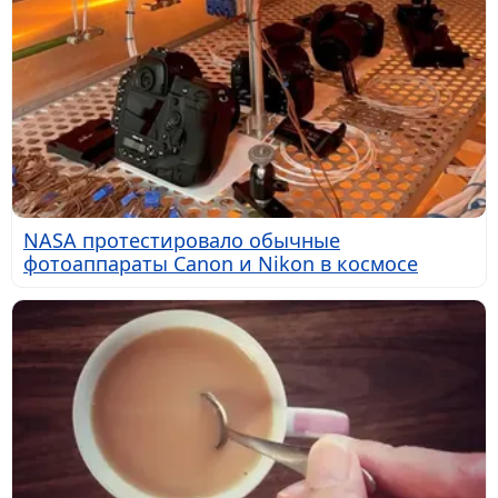
NASA протестировало обычные
фотоаппараты Canon и Nikon в космосе