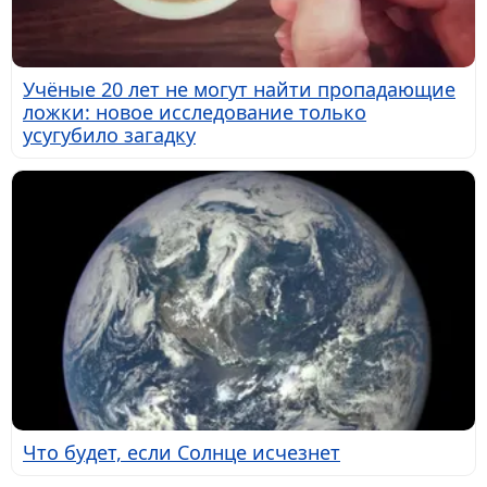
Учёные 20 лет не могут найти пропадающие
ложки: новое исследование только
усугубило загадку
Что будет, если Солнце исчезнет