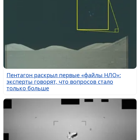
Пентагон раскрыл первые «файлы НЛО»:
эксперты говорят, что вопросов стало
только больше