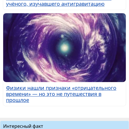
учёного, изучавшего антигравитацию
Физики нашли признаки «отрицательного
времени» — но это не путешествия в
прошлое
Интересный факт