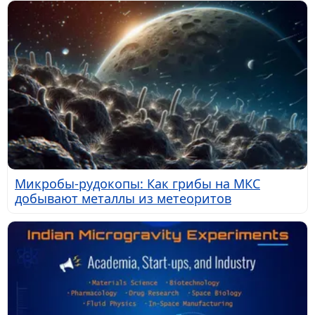
Микробы-рудокопы: Как грибы на МКС
добывают металлы из метеоритов