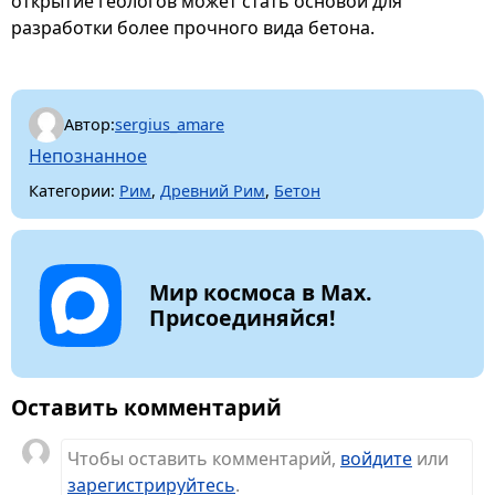
открытие геологов может стать основой для
разработки более прочного вида бетона.
Автор:
sergius_amare
Непознанное
Категории:
Рим
,
Древний Рим
,
Бетон
Мир космоса в Max.
Присоединяйся!
Оставить комментарий
Чтобы оставить комментарий,
войдите
или
зарегистрируйтесь
.