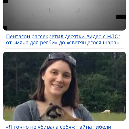
Пентагон рассекретил десятки видео с НЛО:
от «мяча для регби» до «светящегося шара»
«Я точно не убивала себя»: тайна гибели