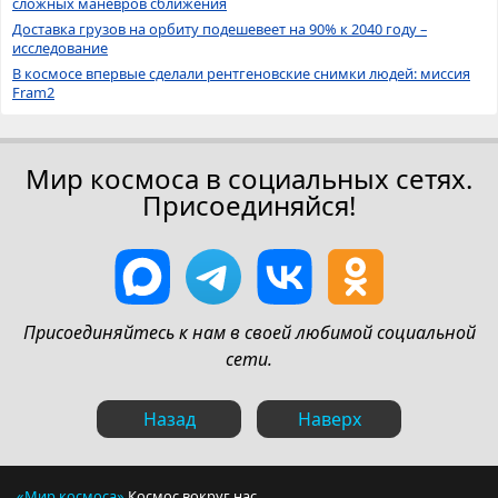
сложных маневров сближения
Доставка грузов на орбиту подешевеет на 90% к 2040 году –
исследование
В космосе впервые сделали рентгеновские снимки людей: миссия
Fram2
Мир космоса в социальных сетях.
Присоединяйся!
Присоединяйтесь к нам в своей любимой социальной
сети.
Назад
Наверх
«Мир космоса»
Космос вокруг нас.