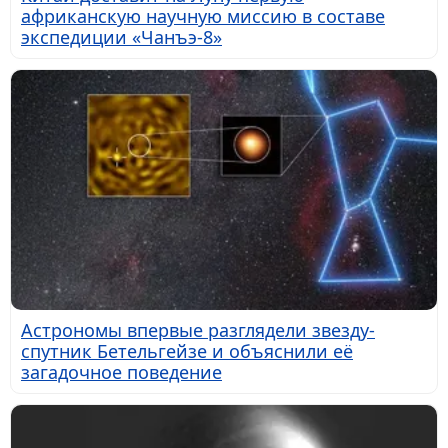
африканскую научную миссию в составе
экспедиции «Чанъэ-8»
Астрономы впервые разглядели звезду-
спутник Бетельгейзе и объяснили её
загадочное поведение