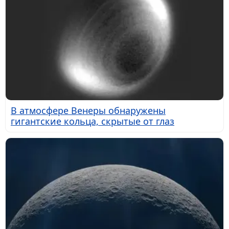
В атмосфере Венеры обнаружены
гигантские кольца, скрытые от глаз