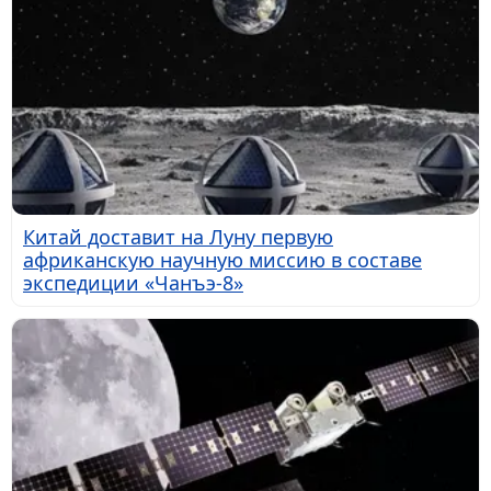
Китай доставит на Луну первую
африканскую научную миссию в составе
экспедиции «Чанъэ-8»