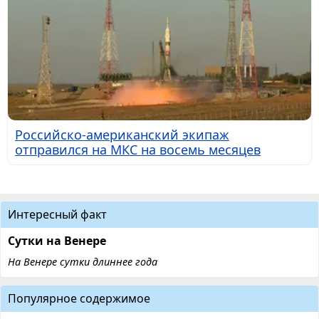
Российско-американский экипаж
отправился на МКС на восемь месяцев
Интересный факт
Сутки на Венере
На Венере сутки длиннее года
Популярное содержимое