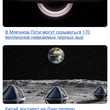
В Млечном Пути могут скрываться 170
миллионов невидимых черных дыр
Китай доставит на Луну первую