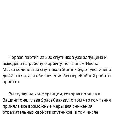
Первая партия из 300 спутников уже запущена и
выведена на рабочую орбиту, по планам Илона
Маска количество спутников Starlink будет увеличено
до 42 тысяч, для обеспечения бесперебойной работы
проекта.
Выступая на конференции, которая прошла в
Вашингтоне, глава SpaceX заявил о том что компания
приняла все возможные меры для снижения
отражательных свойств спутников, в том числе