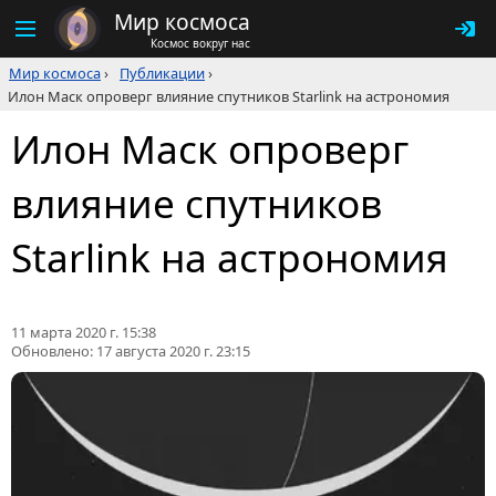
Мир космоса
Космос вокруг нас
Мир космоса
›
Публикации
›
Илон Маск опроверг влияние спутников Starlink на астрономия
Илон Маск опроверг
влияние спутников
Starlink на астрономия
11 марта 2020 г. 15:38
Обновлено:
17 августа 2020 г. 23:15