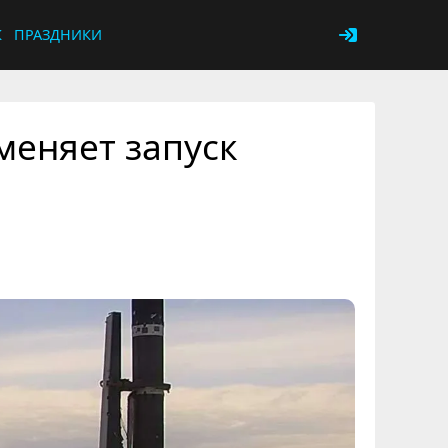
К
ПРАЗДНИКИ
меняет запуск