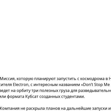
Миссия, которую планируют запустить с космодрома в
сителя Electron, с интересным названием «Don’t Stop Me
ведет на орбиту три полезных груза для разведывательно
мли формата Кубсат созданных студентами.
Компания не раскрыла планов на дальнейшие запуски и