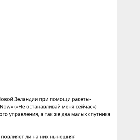
 Новой Зеландии при помощи ракеты-
 Now» («Не останавливай меня сейчас»)
го управления, а так же два малых спутника
 повлияет ли на них нынешняя