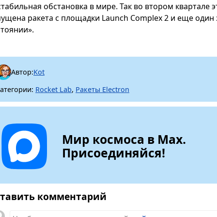
стабильная обстановка в мире. Так во втором квартале 
пущена ракета с площадки Launch Complex 2 и еще один
стоянии».
Автор:
Kot
атегории:
Rocket Lab
,
Ракеты Electron
Мир космоса в Max.
Присоединяйся!
тавить комментарий