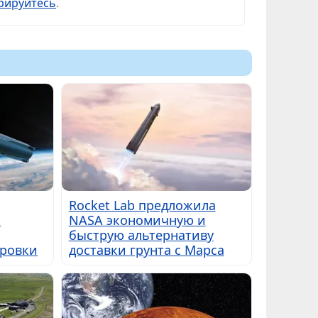
рируйтесь
.
Rocket Lab предложила
к
NASA экономичную и
быструю альтернативу
ировки
доставки грунта с Марса