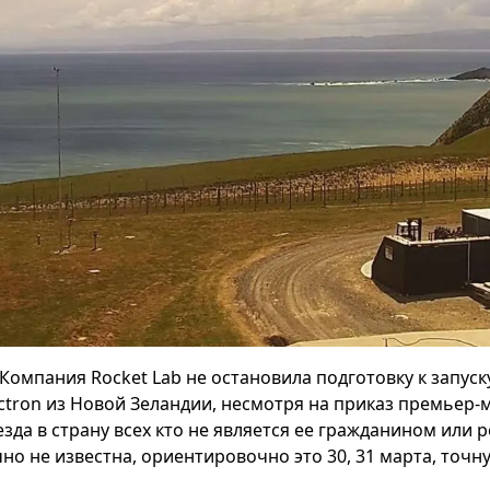
Компания Rocket Lab не остановила подготовку к запус
ectron из Новой Зеландии, несмотря на приказ премьер-
езда в страну всех кто не является ее гражданином или 
но не известна, ориентировочно это 30, 31 марта, точну