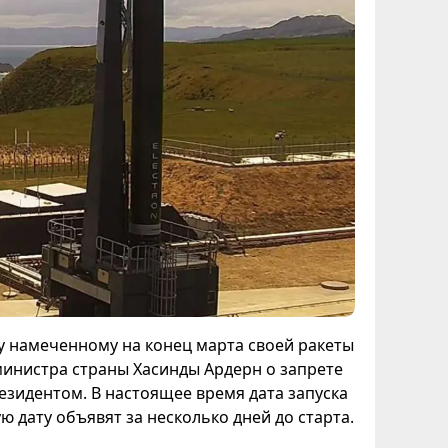
ку намеченному на конец марта своей ракеты
министра страны Хасинды Ардерн о запрете
резидентом. В настоящее время дата запуска
ю дату объявят за несколько дней до старта.