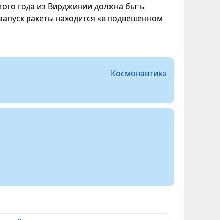
этого года из Вирджинии должна быть
 запуск ракеты находится «в подвешенном
Космонавтика