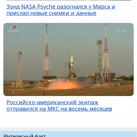
Зонд NASA Psyche разогнался у Марса и
прислал новые снимки и данные
Российско-американский экипаж
отправился на МКС на восемь месяцев
Интересный факт