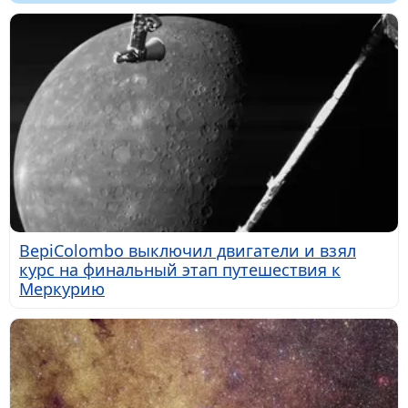
BepiColombo выключил двигатели и взял
курс на финальный этап путешествия к
Меркурию