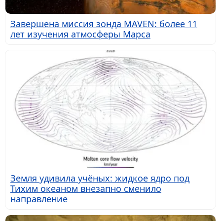
Завершена миссия зонда MAVEN: более 11
лет изучения атмосферы Марса
Земля удивила учёных: жидкое ядро под
Тихим океаном внезапно сменило
направление