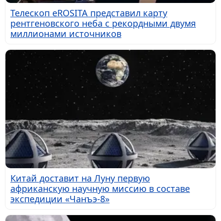
Телескоп eROSITA представил карту
рентгеновского неба с рекордными двумя
миллионами источников
Китай доставит на Луну первую
африканскую научную миссию в составе
экспедиции «Чанъэ-8»