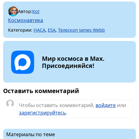
Автор:
Kot
Космонавтика
Категории:
НАСА
,
ESA
,
Телескоп James Webb
Мир космоса в Max.
Присоединяйся!
Оставить комментарий
Чтобы оставить комментарий,
войдите
или
зарегистрируйтесь
.
Материалы по теме