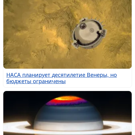
НАСА планирует десятилетие Венеры, но
бюджеты ограничены