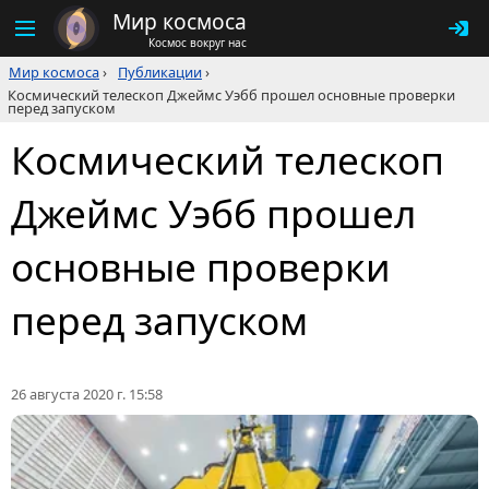
Мир космоса
Космос вокруг нас
Мир космоса
›
Публикации
›
Космический телескоп Джеймс Уэбб прошел основные проверки
перед запуском
Космический телескоп
Джеймс Уэбб прошел
основные проверки
перед запуском
26 августа 2020 г. 15:58