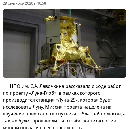
29 сентября 2020 г. 10:58
НПО им. С.А. Лавочкина рассказало о ходе работ
по проекту «Луна-Глоб», в рамках которого
производится станция «Луна-25», которая будет
исследовать Луну. Миссия проекта нацелена на
изучение поверхности спутника, областей полюсов, а
так же будет производится отработка технологий
мягкой посадки на ее поверхность.