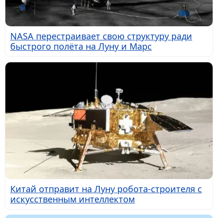
NASA перестраивает свою структуру ради
быстрого полёта на Луну и Марс
Китай отправит на Луну робота-строителя с
искусственным интеллектом