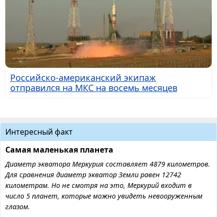
Российско-американский экипаж
отправился на МКС на восемь месяцев
Интересный факт
Самая маленькая планета
Диаметр экватора Меркурия составляет 4879 километров.
Для сравнения диаметр экватор Земли равен 12742
километрам. Но не смотря на это, Меркурий входит в
число 5 планет, которые можно увидеть невооруженным
глазом.