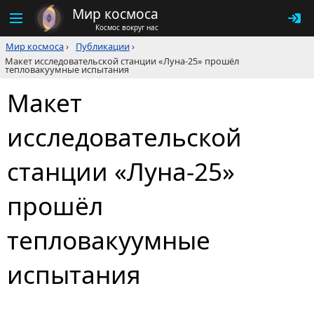
Мир космоса
Космос вокруг нас
Мир космоса
›
Публикации
›
Макет исследовательской станции «Луна-25» прошёл
тепловакуумные испытания
Макет
исследовательской
станции «Луна-25»
прошёл
тепловакуумные
испытания