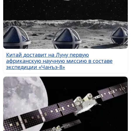
Китай доставит на Луну первую
африканскую научную миссию в составе
экспедиции «Чанъэ-8»