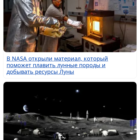
В NASA открыли материал, который
поможет плавить лунные породы и
добывать ресурсы Луны