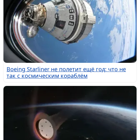
Boeing Starliner не полетит ещё год: что не
так с космическим кораблём