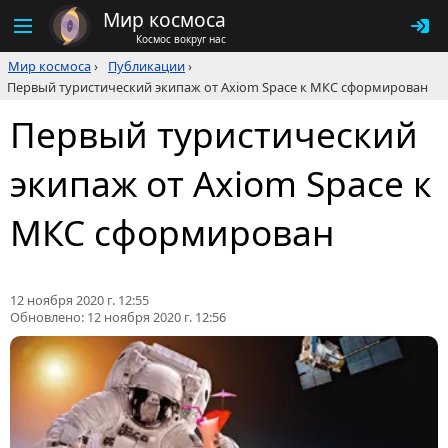
Мир космоса
Космос вокруг нас
Мир космоса
›
Публикации
›
Первый туристический экипаж от Axiom Space к МКС сформирован
Первый туристический
экипаж от Axiom Space к
МКС сформирован
12 ноября 2020 г. 12:55
Обновлено:
12 ноября 2020 г. 12:56