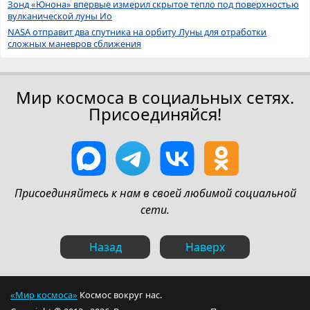
Зонд «Юнона» впервые измерил скрытое тепло под поверхностью
вулканической луны Ио
NASA отправит два спутника на орбиту Луны для отработки
сложных маневров сближения
Мир космоса в социальных сетях.
Присоединяйся!
Присоединяйтесь к нам в своей любимой социальной
сети.
Назад
Наверх
«Мир космоса»
Космос вокруг нас.