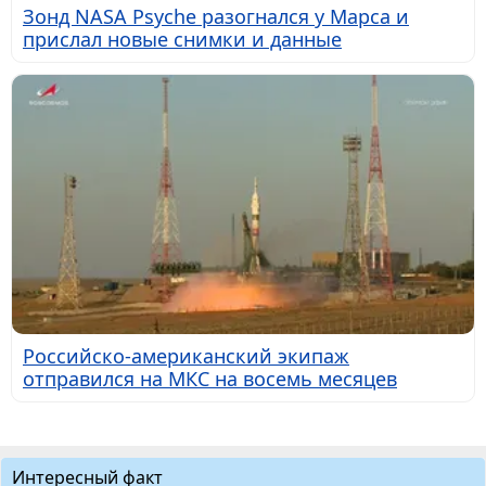
Зонд NASA Psyche разогнался у Марса и
прислал новые снимки и данные
Российско-американский экипаж
отправился на МКС на восемь месяцев
Интересный факт