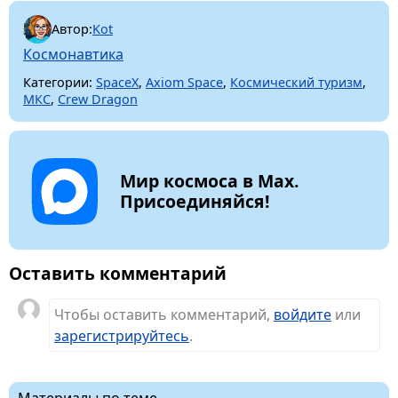
Автор:
Kot
Космонавтика
Категории:
SpaceX
,
Axiom Space
,
Космический туризм
,
МКС
,
Crew Dragon
Мир космоса в Max.
Присоединяйся!
Оставить комментарий
Чтобы оставить комментарий,
войдите
или
зарегистрируйтесь
.
Материалы по теме