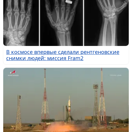
В космосе впервые сделали рентгеновские
снимки людей: миссия Fram2