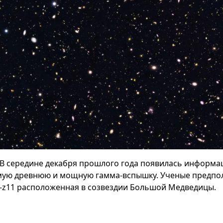
В середине декабря прошлого года появилась информац
мую древнюю и мощную гамма-вспышку. Ученые предпол
-z11 расположенная в созвездии Большой Медведицы.