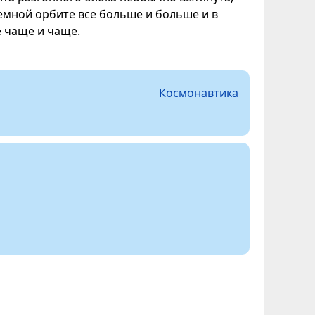
емной орбите все больше и больше и в
е чаще и чаще.
Космонавтика