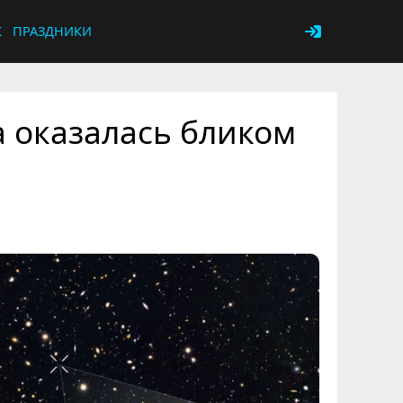
К
ПРАЗДНИКИ
 оказалась бликом