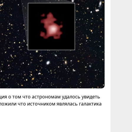
ия о том что астрономам удалось увидеть
ожили что источником являлась галактика