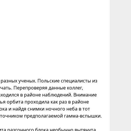
разных ученых. Польские специалисты из
учать. Перепроверяя данные коллег,
аходился в районе наблюдений. Внимание
ья орбита проходила как раз в районе
ка и найдя снимки ночного неба в тот
источником предполагаемой гамма-вспышки.
та разгонного блока необычно вытянута,