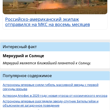
Российско-американский экипаж
отправился на МКС на восемь месяцев
Интересный факт
Меркурий и Солнце
Меркурий является ближайшей планетой к Солнцу.
Популярное содержимое
Астрономы впервые сняли гибель массивной звезды с первой
секунды взрыва
Астероид Апофис в 2029 году: новая угроза от космического мусора
Астрономы впервые разглядели звезду-спутник Бетельгейзе и
объяснили её загадочное поведение