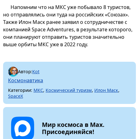
Напомним что на МКС уже побывало 8 туристов,
но отправлялись они туда на российских «Союзах».
Также Илон Маск ранее заявил о сотрудничестве с
компанией Space Adventures, в результате которого,
они планируют отправить туристов значительно
выше орбиты МКС уже в 2022 году.
Автор:
Kot
Космонавтика
Категории:
МКС
,
Космический туризм
,
Илон Маск
,
SpaceX
Мир космоса в Max.
Присоединяйся!