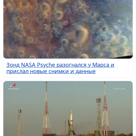
Зонд NASA Psyche разогнался у Марса и
прислал новые снимки и данные