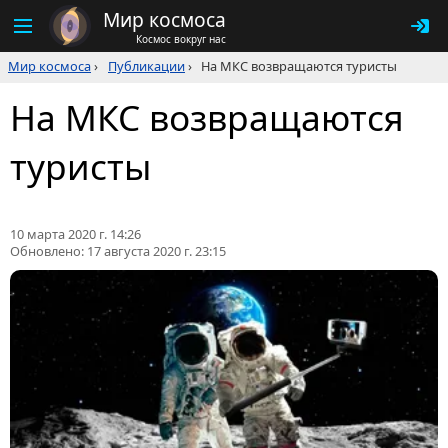
Мир космоса
Космос вокруг нас
Мир космоса
›
Публикации
›
На МКС возвращаются туристы
На МКС возвращаются
туристы
10 марта 2020 г. 14:26
Обновлено:
17 августа 2020 г. 23:15