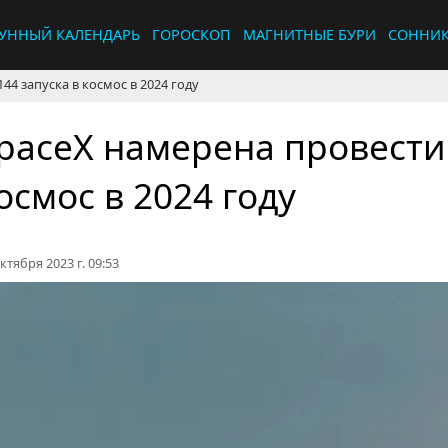
УННЫЙ КАЛЕНДАРЬ
ГОРОСКОП
МАГНИТНЫЕ БУРИ
СОННИ
44 запуска в космос в 2024 году
paceX намерена провести 
осмос в 2024 году
ктября 2023 г. 09:53