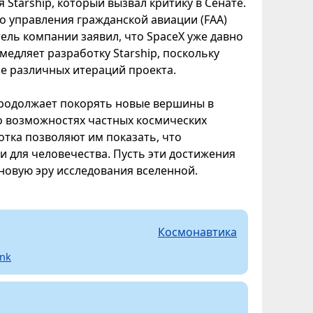
Starship, который вызвал критику в Сенате.
о управления гражданской авиации (FAA)
ель компании заявил, что SpaceX уже давно
амедляет разработку Starship, поскольку
е различных итераций проекта.
продолжает покорять новые вершины в
о возможностях частных космических
отка позволяют им показать, что
 для человечества. Пусть эти достижения
 новую эру исследования вселенной.
Космонавтика
ink