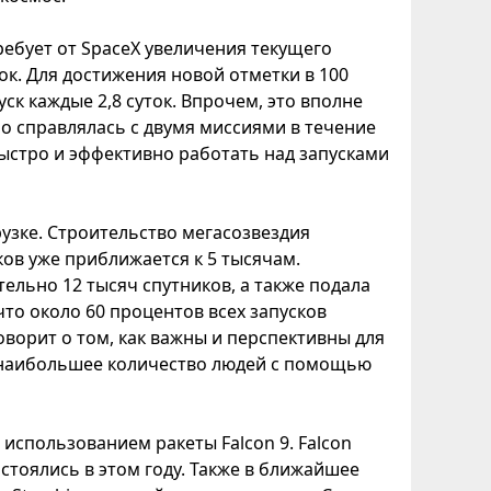
ребует от SpaceX увеличения текущего
ток. Для достижения новой отметки в 100
ск каждые 2,8 суток. Впрочем, это вполне
о справлялась с двумя миссиями в течение
ыстро и эффективно работать над запусками
рузке. Строительство мегасозвездия
иков уже приближается к 5 тысячам.
ельно 12 тысяч спутников, а также подала
что около 60 процентов всех запусков
говорит о том, как важны и перспективны для
ь наибольшее количество людей с помощью
использованием ракеты Falcon 9. Falcon
стоялись в этом году. Также в ближайшее