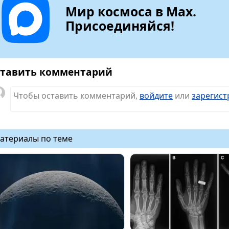
Мир космоса в Max.
Присоединяйся!
тавить комментарий
Чтобы оставить комментарий,
войдите
или
зарегист
атериалы по теме