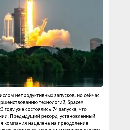
числом непродуктивных запусков, но сейчас
ершенствованию технологий, SpaceX
3 году уже состоялись 74 запуска, что
нии. Предыдущий рекорд, установленный
ремя компания нацелена на преодоление
указывает на то, что они смогут это сделать.