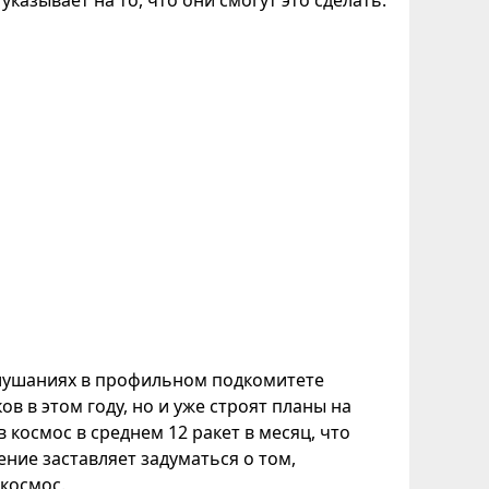
 слушаниях в профильном подкомитете
в в этом году, но и уже строят планы на
 космос в среднем 12 ракет в месяц, что
ение заставляет задуматься о том,
космос.