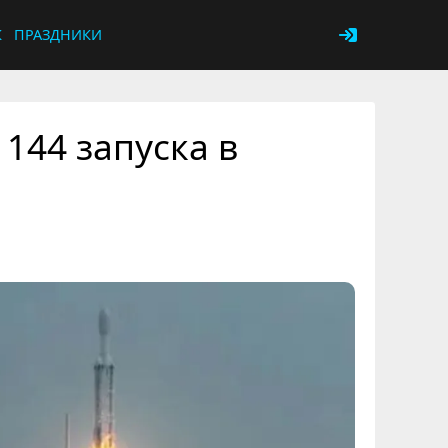
К
ПРАЗДНИКИ
144 запуска в