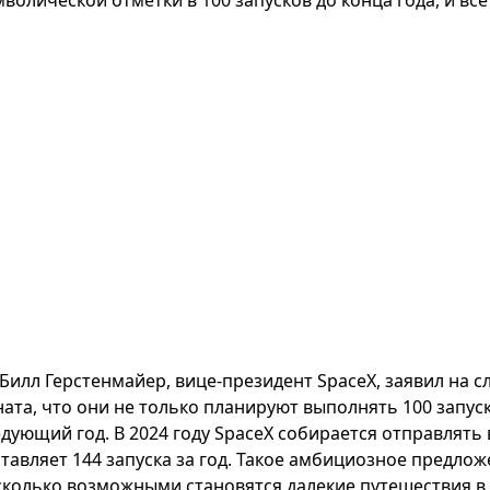
Билл Герстенмайер, вице-президент SpaceX, заявил на
ата, что они не только планируют выполнять 100 запуско
дующий год. В 2024 году SpaceX собирается отправлять в
ставляет 144 запуска за год. Такое амбициозное предлож
сколько возможными становятся далекие путешествия в 