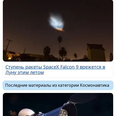
Ступень ракеты SpaceX Falcon 9 врежется в
Луну этим летом
Последние материалы из категории Космонавтика