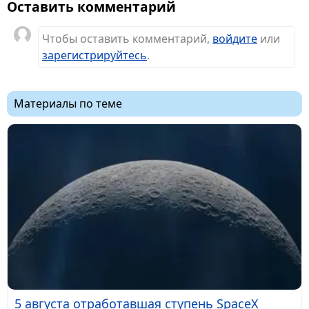
Оставить комментарий
Чтобы оставить комментарий,
войдите
или
зарегистрируйтесь
.
Материалы по теме
5 августа отработавшая ступень SpaceX