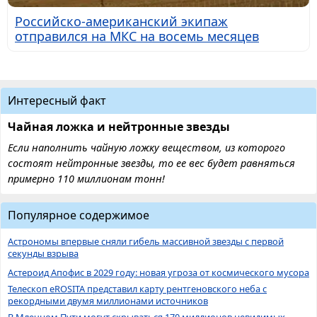
Российско-американский экипаж
отправился на МКС на восемь месяцев
Интересный факт
Чайная ложка и нейтронные звезды
Если наполнить чайную ложку веществом, из которого
состоят нейтронные звезды, то ее вес будет равняться
примерно 110 миллионам тонн!
Популярное содержимое
Астрономы впервые сняли гибель массивной звезды с первой
секунды взрыва
Астероид Апофис в 2029 году: новая угроза от космического мусора
Телескоп eROSITA представил карту рентгеновского неба с
рекордными двумя миллионами источников