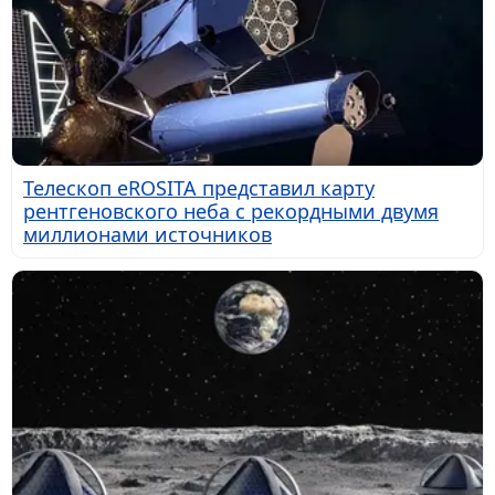
Телескоп eROSITA представил карту
рентгеновского неба с рекордными двумя
миллионами источников