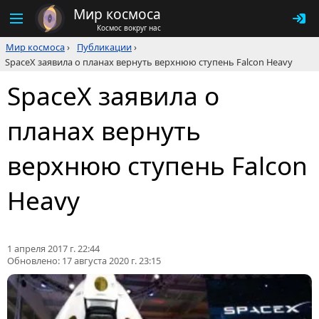
Мир космоса
Космос вокруг нас
Мир космоса
›
Публикации
›
SpaceX заявила о планах вернуть верхнюю ступень Falcon Heavy
SpaceX заявила о
планах вернуть
верхнюю ступень Falcon
Heavy
1 апреля 2017 г. 22:44
Обновлено:
17 августа 2020 г. 23:15