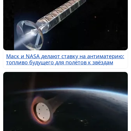
Маск и NASA делают ставку на антиматерию:
топливо будущего для полётов к звёздам