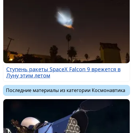
Ступень ракеты SpaceX Falcon 9 врежется в
Луну этим летом
Последние материалы из категории Космонавтика