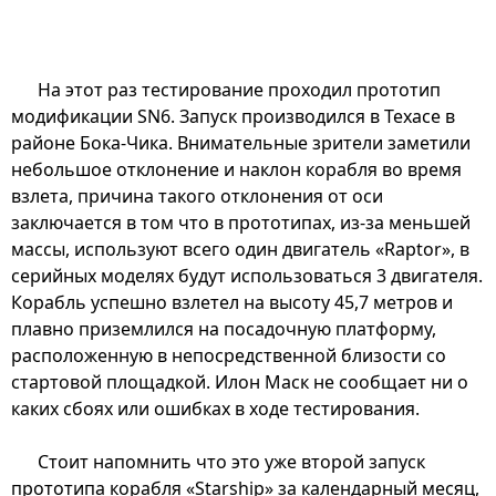
На этот раз тестирование проходил прототип
модификации SN6. Запуск производился в Техасе в
районе Бока-Чика. Внимательные зрители заметили
небольшое отклонение и наклон корабля во время
взлета, причина такого отклонения от оси
заключается в том что в прототипах, из-за меньшей
массы, используют всего один двигатель «Raptor», в
серийных моделях будут использоваться 3 двигателя.
Корабль успешно взлетел на высоту 45,7 метров и
плавно приземлился на посадочную платформу,
расположенную в непосредственной близости со
стартовой площадкой. Илон Маск не сообщает ни о
каких сбоях или ошибках в ходе тестирования.
Стоит напомнить что это уже второй запуск
прототипа корабля «Starship» за календарный месяц,