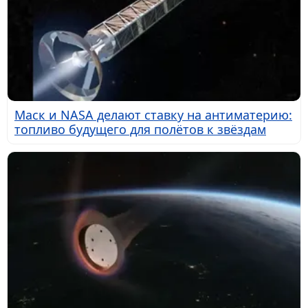
Маск и NASA делают ставку на антиматерию:
топливо будущего для полётов к звёздам