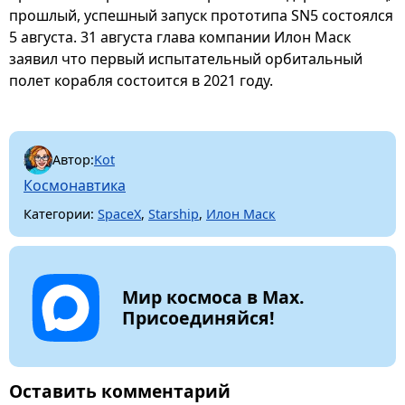
прошлый, успешный запуск прототипа SN5 состоялся
5 августа. 31 августа глава компании Илон Маск
заявил что первый испытательный орбитальный
полет корабля состоится в 2021 году.
Автор:
Kot
Космонавтика
Категории:
SpaceX
,
Starship
,
Илон Маск
Мир космоса в Max.
Присоединяйся!
Оставить комментарий