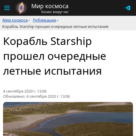
Мир космоса
Космос вокруг нас
Мир космоса
›
Публикации
›
Корабль Starship прошел очередные летные испытания
Корабль Starship
прошел очередные
летные испытания
4 сентября 2020 г. 13:06
Обновлено:
4 сентября 2020 г. 13:06