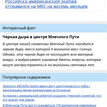
Российско-американский экипаж
отправился на МКС на восемь месяцев
Интересный факт
Черная дыра в центре Млечного Пути
В центре нашей галактики Млечный Путь находится
черная дыра, масса которой 4 миллиона масс Солнца.
Однако, эта черная дыра не поглощает всю материю
вокруг, а выбрасывает огромные джеты энергии, которые
могут распространяться на миллионы световых лет.
Популярное содержимое
Телескоп eROSITA представил карту рентгеновского неба с
рекордными двумя миллионами источников
Астероид с аномальной орбитой оказался «темной» кометой: что
это значит для Земли
В Млечном Пути могут скрываться 170 миллионов невидимых